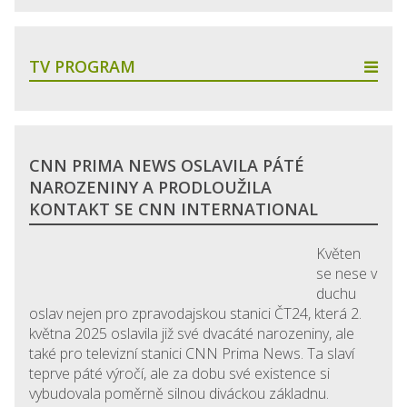
TV PROGRAM
CNN PRIMA NEWS OSLAVILA PÁTÉ
NAROZENINY A PRODLOUŽILA
KONTAKT SE CNN INTERNATIONAL
Květen
se nese v
duchu
oslav nejen pro zpravodajskou stanici ČT24, která 2.
května 2025 oslavila již své dvacáté narozeniny, ale
také pro televizní stanici CNN Prima News. Ta slaví
teprve páté výročí, ale za dobu své existence si
vybudovala poměrně silnou diváckou základnu.