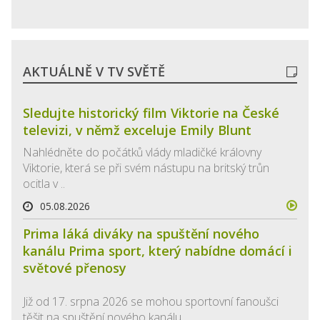
AKTUÁLNĚ V TV SVĚTĚ
Sledujte historický film Viktorie na České
televizi, v němž exceluje Emily Blunt
Nahlédněte do počátků vlády mladičké královny
Viktorie, která se při svém nástupu na britský trůn
ocitla v ..
05.08.2026
Prima láká diváky na spuštění nového
kanálu Prima sport, který nabídne domácí i
světové přenosy
Již od 17. srpna 2026 se mohou sportovní fanoušci
těšit na spuštění nového kanálu ..