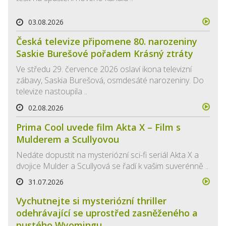
03.08.2026
Česká televize připomene 80. narozeniny
Saskie Burešové pořadem Krásný ztráty
Ve středu 29. července 2026 oslaví ikona televizní
zábavy, Saskia Burešová, osmdesáté narozeniny. Do
televize nastoupila ..
02.08.2026
Prima Cool uvede film Akta X – Film s
Mulderem a Scullyovou
Nedáte dopustit na mysteriózní sci-fi seriál Akta X a
dvojice Mulder a Scullyová se řadí k vašim suverénně ..
31.07.2026
Vychutnejte si mysteriózní thriller
odehrávající se uprostřed zasněženého a
pustého Wyomingu