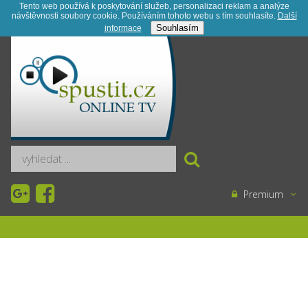
Tento web používá k poskytování služeb, personalizaci reklam a analýze
návštěvnosti soubory cookie. Používáním tohoto webu s tím souhlasíte.
Další
Registrace
Kontakt
Novinky
Souhlasím
informace­
Premium