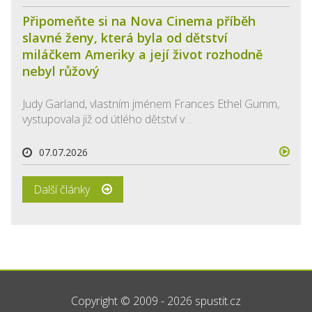
Připomeňte si na Nova Cinema příběh
slavné ženy, která byla od dětství
miláčkem Ameriky a její život rozhodně
nebyl růžový
Judy Garland, vlastním jménem Frances Ethel Gumm,
vystupovala již od útlého dětství v ..
07.07.2026
Další články
Copyright © 2009 - 2026 spustit.cz