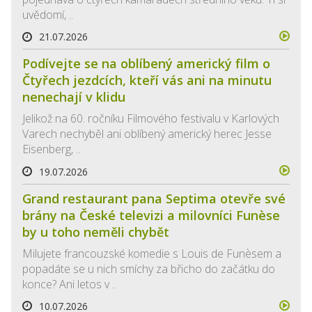
uvědomí, ..
21.07.2026
Podívejte se na oblíbený americký film o
Čtyřech jezdcích, kteří vás ani na minutu
nenechají v klidu
Jelikož na 60. ročníku Filmového festivalu v Karlových
Varech nechyběl ani oblíbený americký herec Jesse
Eisenberg, ..
19.07.2026
Grand restaurant pana Septima otevře své
brány na České televizi a milovníci Funèse
by u toho neměli chybět
Milujete francouzské komedie s Louis de Funèsem a
popadáte se u nich smíchy za břicho do začátku do
konce? Ani letos v ..
10.07.2026