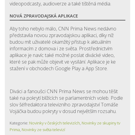
videopodcasty, audioverze a také tištěná média.
NOVÁ ZPRAVODAJSKÁ APLIKACE
Aby toho nebylo málo, CNN Prima News nedávno
představila novou zpravodajskou aplikaci, díky níž
budou mít uživatelé okamžitý přístup k aktuálním
informacím z domova i ze světa. Prostřednictvím
aplikace je navíc také možné poslat divácké video,
které se pak může objevit ve vysílání. Aplikace je ke
stažení v obchodech Google Play a App Store.
Diváci a fanoušci CNN Prima News se mohou těšit
také na pokrytí blížících se parlamentních voleb. Podle
slov šéfredaktora televizního zpravodajství Tomáše
Vojáčka budou pokryty v dosud největším rozsahu.
Kategorie:
Novinky v českých televizích
,
Novinky ze skupiny tv
Prima
,
Novinky ze světa televizí