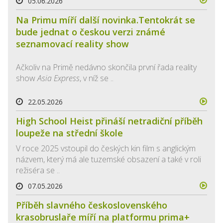
05.06.2026
Na Primu míří další novinka.Tentokrát se
bude jednat o českou verzi známé
seznamovací reality show
Ačkoliv na Primě nedávno skončila první řada reality
show
Asia Express
, v níž se ..
22.05.2026
High School Heist přináší netradiční příběh
loupeže na střední škole
V roce 2025 vstoupil do českých kin film s anglickým
názvem, který má ale tuzemské obsazení a také v roli
režiséra se ..
07.05.2026
Příběh slavného československého
krasobruslaře míří na platformu prima+