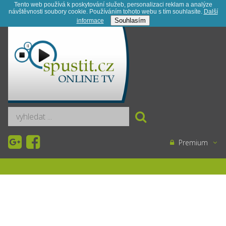
Tento web používá k poskytování služeb, personalizaci reklam a analýze
návštěvnosti soubory cookie. Používáním tohoto webu s tím souhlasíte.
Další
Registrace
Kontakt
Novinky
Souhlasím
informace­
Premium