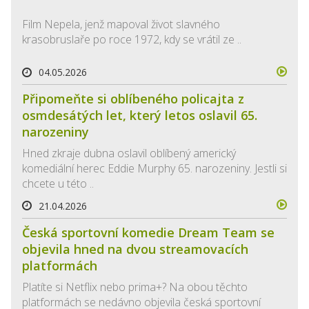
Film Nepela, jenž mapoval život slavného
krasobruslaře po roce 1972, kdy se vrátil ze ..
04.05.2026
Připomeňte si oblíbeného policajta z
osmdesátých let, který letos oslavil 65.
narozeniny
Hned zkraje dubna oslavil oblíbený americký
komediální herec Eddie Murphy 65. narozeniny. Jestli si
chcete u této ..
21.04.2026
Česká sportovní komedie Dream Team se
objevila hned na dvou streamovacích
platformách
Platíte si Netflix nebo prima+? Na obou těchto
platformách se nedávno objevila česká sportovní