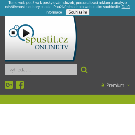
Tento web používá k poskytování služeb, personalizaci reklam a analýze
návštěvnosti soubory cookie. Používáním tohoto webu s tím souhlasíte.
Další
Registrace
Kontakt
Novinky
Souhlasím
informace­
Premium