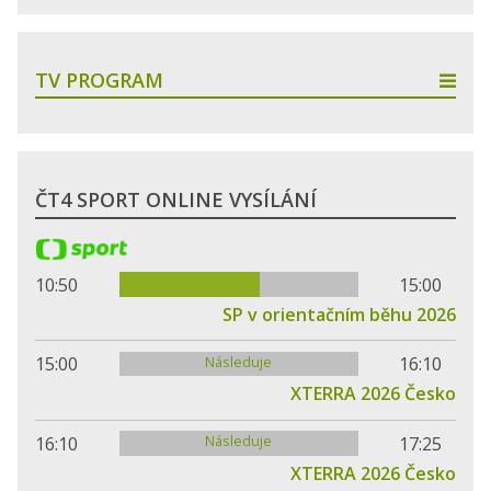
TV PROGRAM
ČT4 SPORT ONLINE VYSÍLÁNÍ
10:50
15:00
SP v orientačním běhu 2026
Následuje
15:00
16:10
XTERRA 2026 Česko
Následuje
16:10
17:25
XTERRA 2026 Česko