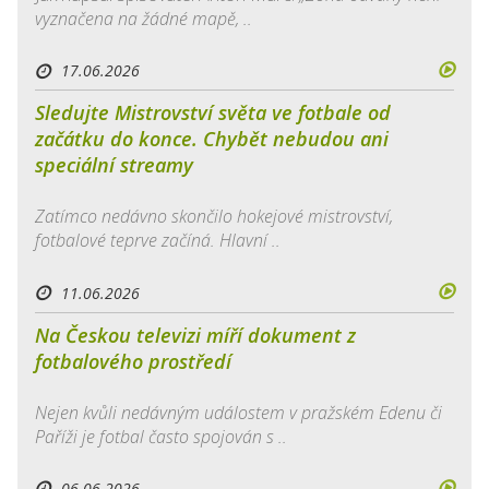
vyznačena na žádné mapě, ..
17.06.2026
Sledujte Mistrovství světa ve fotbale od
začátku do konce. Chybět nebudou ani
speciální streamy
Zatímco nedávno skončilo hokejové mistrovství,
fotbalové teprve začíná. Hlavní ..
11.06.2026
Na Českou televizi míří dokument z
fotbalového prostředí
Nejen kvůli nedávným událostem v pražském Edenu či
Paříži je fotbal často spojován s ..
06.06.2026