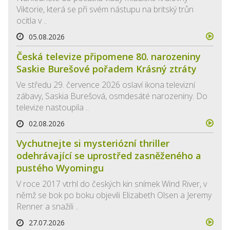
Viktorie, která se při svém nástupu na britský trůn
ocitla v ..
05.08.2026
Česká televize připomene 80. narozeniny
Saskie Burešové pořadem Krásný ztráty
Ve středu 29. července 2026 oslaví ikona televizní
zábavy, Saskia Burešová, osmdesáté narozeniny. Do
televize nastoupila ..
02.08.2026
Vychutnejte si mysteriózní thriller
odehrávající se uprostřed zasněženého a
pustého Wyomingu
V roce 2017 vtrhl do českých kin snímek Wind River, v
němž se bok po boku objevili Elizabeth Olsen a Jeremy
Renner a snažili ..
27.07.2026