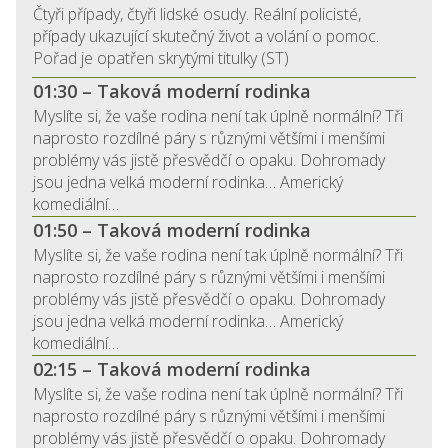
Čtyři případy, čtyři lidské osudy. Reální policisté,
případy ukazující skutečný život a volání o pomoc.
Pořad je opatřen skrytými titulky (ST)
01:30 – Taková moderní rodinka
Myslíte si, že vaše rodina není tak úplně normální? Tři
naprosto rozdílné páry s různými většími i menšími
problémy vás jistě přesvědčí o opaku. Dohromady
jsou jedna velká moderní rodinka… Americký
komediální…
01:50 – Taková moderní rodinka
Myslíte si, že vaše rodina není tak úplně normální? Tři
naprosto rozdílné páry s různými většími i menšími
problémy vás jistě přesvědčí o opaku. Dohromady
jsou jedna velká moderní rodinka… Americký
komediální…
02:15 – Taková moderní rodinka
Myslíte si, že vaše rodina není tak úplně normální? Tři
naprosto rozdílné páry s různými většími i menšími
problémy vás jistě přesvědčí o opaku. Dohromady