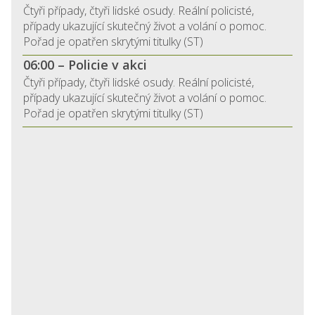
Čtyři případy, čtyři lidské osudy. Reální policisté,
případy ukazující skutečný život a volání o pomoc.
Pořad je opatřen skrytými titulky (ST)
06:00 – Policie v akci
Čtyři případy, čtyři lidské osudy. Reální policisté,
případy ukazující skutečný život a volání o pomoc.
Pořad je opatřen skrytými titulky (ST)