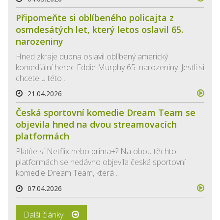
Připomeňte si oblíbeného policajta z
osmdesátých let, který letos oslavil 65.
narozeniny
Hned zkraje dubna oslavil oblíbený americký
komediální herec Eddie Murphy 65. narozeniny. Jestli si
chcete u této ..
21.04.2026
Česká sportovní komedie Dream Team se
objevila hned na dvou streamovacích
platformách
Platíte si Netflix nebo prima+? Na obou těchto
platformách se nedávno objevila česká sportovní
komedie Dream Team, která ..
07.04.2026
Další články