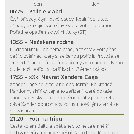
den
den
06:25 – Policie v akci
Čtyři případy, čtyři lidské osudy. Reální policisté,
případy ukazující skutečný život a volání o pomoc.
Pořad je opatřen skrytými titulky (ST)
13:55 – Nečekaná rodina
Hudební kritik Bob nemá práci, a tak tráví volný čas
péčí o zvěřinec, který si se ženou pořídili. Protože se
jim nedaří ani počít, začnou přemýšlet o adopci. Nebo
bude lepší pořídit si další kachnu? Americká ko…
17:55 – xXx: Návrat Xandera Cage
Xander Cage se vrací v nejlepší formě! Po krádeži
Pandořiny skříňky, tajného zařízení, které dokáže
shodit vojenský satelit z oběžné dráhy jako raketu,
dává Xander dohromady zbrusu nový tým a vrhá se
do záchran…
21:20 – Fotr na tripu
Cesta kolem Baltu a zpět aneb to nejtajemnější,
nejbizarnější a nejnebezpečnější, co lze vidět v nové