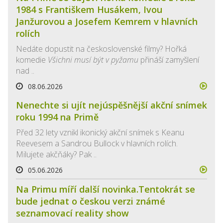
1984 s Františkem Husákem, Ivou
Janžurovou a Josefem Kemrem v hlavních
rolích
Nedáte dopustit na československé filmy? Hořká
komedie
Všichni musí být v pyžamu
přináší zamyšlení
nad ..
08.06.2026
Nenechte si ujít nejúspěšnější akční snímek
roku 1994 na Primě
Před 32 lety vznikl ikonický akční snímek s Keanu
Reevesem a Sandrou Bullock v hlavních rolích.
Milujete akčňáky? Pak ..
05.06.2026
Na Primu míří další novinka.Tentokrát se
bude jednat o českou verzi známé
seznamovací reality show