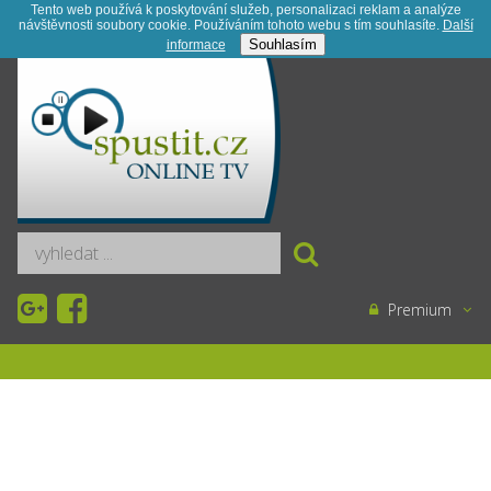
Tento web používá k poskytování služeb, personalizaci reklam a analýze
návštěvnosti soubory cookie. Používáním tohoto webu s tím souhlasíte.
Další
Registrace
Kontakt
Novinky
Souhlasím
informace­
Premium