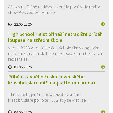
Ačkoliv na Primě nedávno skončila první řada reality
show
Asia Express
, v níž se ..
22.05.2026
High School Heist přináší netradiční příběh
loupeže na střední škole
V roce 2025 vstoupil do českých kin film s anglickým
názvem, který má ale tuzemské obsazení a také v roli
režiséra se ..
07.05.2026
Příběh slavného československého
krasobruslaře míří na platformu prima+
Film Nepela, jenž mapoval život slavného
krasobruslaře po roce 1972, kdy se vrátil ze ..
04.05.2026