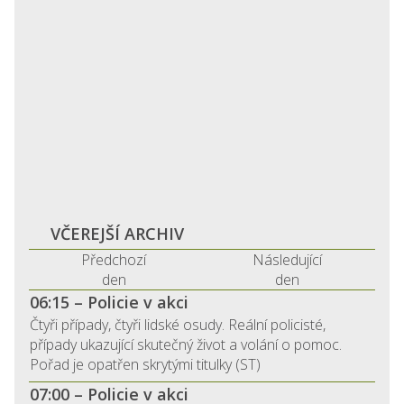
VČEREJŠÍ ARCHIV
Předchozí
Následující
den
den
06:15 – Policie v akci
Čtyři případy, čtyři lidské osudy. Reální policisté,
případy ukazující skutečný život a volání o pomoc.
Pořad je opatřen skrytými titulky (ST)
07:00 – Policie v akci