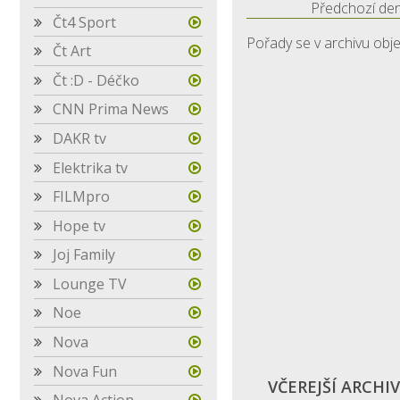
Předchozí de
Čt4 Sport
Pořady se v archivu obje
Čt Art
Čt :D - Déčko
CNN Prima News
DAKR tv
Elektrika tv
FILMpro
Hope tv
Joj Family
Lounge TV
Noe
Nova
Nova Fun
VČEREJŠÍ ARCHIV