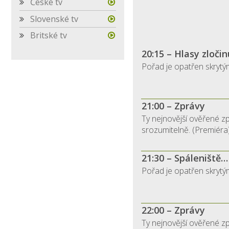
České tv
Slovenské tv
Britské tv
20:15 – Hlasy zločin
Pořad je opatřen skrytými
21:00 – Zprávy
Ty nejnovější ověřené zp
srozumitelně. (Premiéra)
21:30 – Spáleniště…
Pořad je opatřen skrytými
22:00 – Zprávy
Ty nejnovější ověřené zp