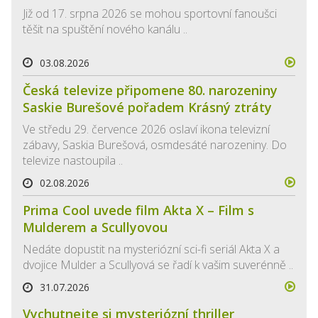
Již od 17. srpna 2026 se mohou sportovní fanoušci
těšit na spuštění nového kanálu ..
03.08.2026
Česká televize připomene 80. narozeniny
Saskie Burešové pořadem Krásný ztráty
Ve středu 29. července 2026 oslaví ikona televizní
zábavy, Saskia Burešová, osmdesáté narozeniny. Do
televize nastoupila ..
02.08.2026
Prima Cool uvede film Akta X – Film s
Mulderem a Scullyovou
Nedáte dopustit na mysteriózní sci-fi seriál Akta X a
dvojice Mulder a Scullyová se řadí k vašim suverénně ..
31.07.2026
Vychutnejte si mysteriózní thriller