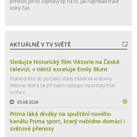
přineslo jim to zajímavý tip na to, jak například trávit
volný čas.
AKTUÁLNĚ V TV SVĚTĚ
Sledujte historický film Viktorie na České
televizi, v němž exceluje Emily Blunt
Nahlédněte do počátků vlády mladičké královny
Viktorie, která se při svém nástupu na britský trůn
ocitla v ..
05.08.2026
Prima láká diváky na spuštění nového
kanálu Prima sport, který nabídne domácí i
světové přenosy