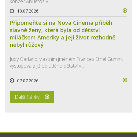
konce? Ani letos v ..
10.07.2026
Připomeňte si na Nova Cinema příběh
slavné ženy, která byla od dětství
miláčkem Ameriky a její život rozhodně
nebyl růžový
Judy Garland, vlastním jménem Frances Ethel Gumm,
vystupovala již od útlého dětství v ..
07.07.2026
Další články