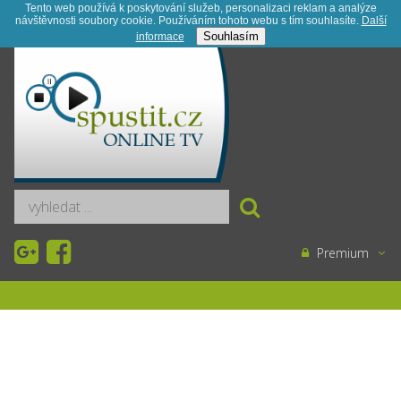
Tento web používá k poskytování služeb, personalizaci reklam a analýze
návštěvnosti soubory cookie. Používáním tohoto webu s tím souhlasíte.
Další
Registrace
Kontakt
Novinky
Souhlasím
informace­
Premium