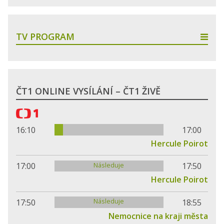
TV PROGRAM
ČT1 ONLINE VYSÍLÁNÍ – ČT1 ŽIVĚ
16:10
17:00
Hercule Poirot
Následuje
17:00
17:50
Hercule Poirot
Následuje
17:50
18:55
Nemocnice na kraji města