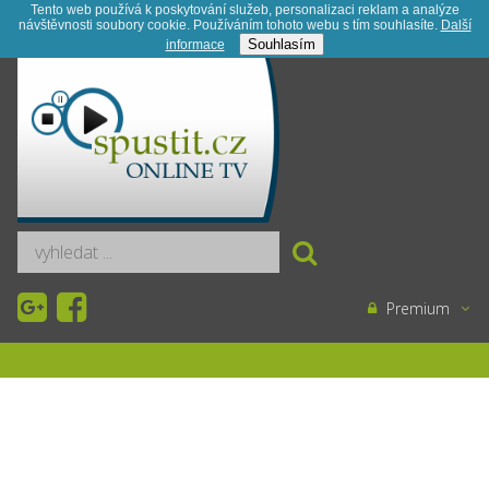
Tento web používá k poskytování služeb, personalizaci reklam a analýze
návštěvnosti soubory cookie. Používáním tohoto webu s tím souhlasíte.
Další
Registrace
Kontakt
Novinky
Souhlasím
informace­
Premium