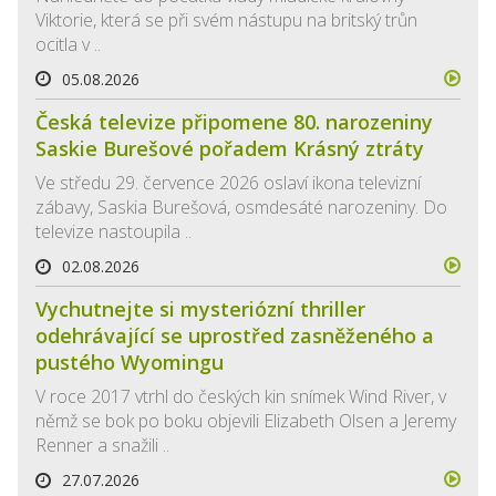
Viktorie, která se při svém nástupu na britský trůn
ocitla v ..
05.08.2026
Česká televize připomene 80. narozeniny
Saskie Burešové pořadem Krásný ztráty
Ve středu 29. července 2026 oslaví ikona televizní
zábavy, Saskia Burešová, osmdesáté narozeniny. Do
televize nastoupila ..
02.08.2026
Vychutnejte si mysteriózní thriller
odehrávající se uprostřed zasněženého a
pustého Wyomingu
V roce 2017 vtrhl do českých kin snímek Wind River, v
němž se bok po boku objevili Elizabeth Olsen a Jeremy
Renner a snažili ..
27.07.2026