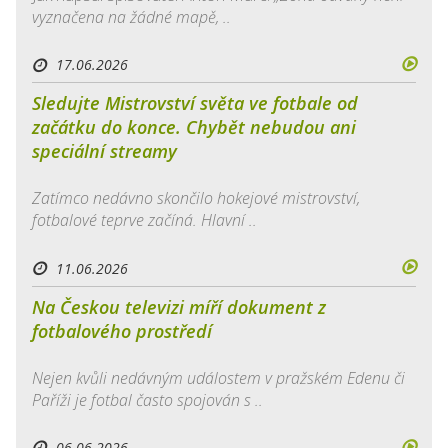
vyznačena na žádné mapě, ..
17.06.2026
Sledujte Mistrovství světa ve fotbale od
začátku do konce. Chybět nebudou ani
speciální streamy
Zatímco nedávno skončilo hokejové mistrovství,
fotbalové teprve začíná. Hlavní ..
11.06.2026
Na Českou televizi míří dokument z
fotbalového prostředí
Nejen kvůli nedávným událostem v pražském Edenu či
Paříži je fotbal často spojován s ..
06.06.2026