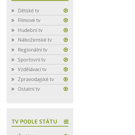
Dětské tv
Filmové tv
Hudební tv
Náboženské tv
Regionální tv
Sportovní tv
Vzdělávací tv
Zpravodajské tv
Ostatní tv
TV PODLE STÁTU