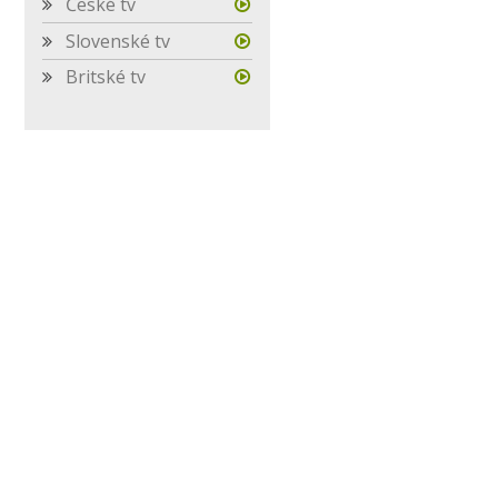
České tv
Slovenské tv
Britské tv