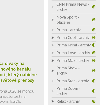
CNN Prima News -
archiv
Nova Sport -
placené
Prima - archiv
Prima Cool - archiv
Prima Krimi - archiv
Prima Love - archiv
Prima Max - archiv
ká diváky na
Prima Show -
 nového kanálu
archiv
ort, který nabídne
 světové přenosy
Prima Star - archiv
Prima Zoom -
 srpna 2026 se mohou
archiv
anoušci těšit na
Relax - archiv
ového kanálu ..